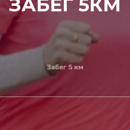
ЗАБЕГ 5КМ
Забег 5 км